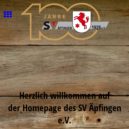
Herzlich willkommen auf
der
Homepage
des SV Äpfingen
e.V.