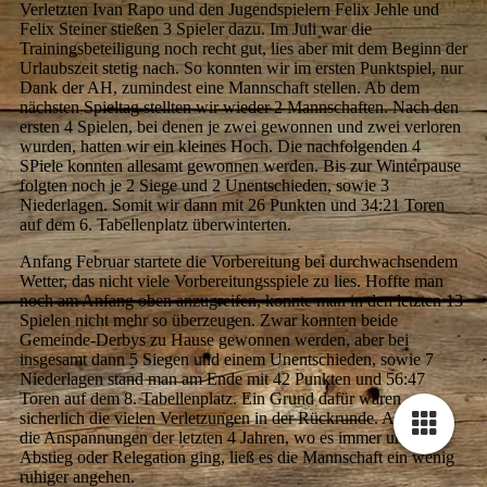
Verletzten Ivan Rapo und den Jugendspielern Felix Jehle und
Felix Steiner stießen 3 Spieler dazu. Im Juli war die
Trainingsbeteiligung noch recht gut, lies aber mit dem Beginn der
Urlaubszeit stetig nach. So konnten wir im ersten Punktspiel, nur
Dank der AH, zumindest eine Mannschaft stellen. Ab dem
nächsten Spieltag stellten wir wieder 2 Mannschaften. Nach den
ersten 4 Spielen, bei denen je zwei gewonnen und zwei verloren
wurden, hatten wir ein kleines Hoch. Die nachfolgenden 4
SPiele konnten allesamt gewonnen werden. Bis zur Winterpause
folgten noch je 2 Siege und 2 Unentschieden, sowie 3
Niederlagen. Somit wir dann mit 26 Punkten und 34:21 Toren
auf dem 6. Tabellenplatz überwinterten.
Anfang Februar startete die Vorbereitung bei durchwachsendem
Wetter, das nicht viele Vorbereitungsspiele zu lies. Hoffte man
noch am Anfang oben anzugreifen, konnte man in den letzten 13
Spielen nicht mehr so überzeugen. Zwar konnten beide
Gemeinde-Derbys zu Hause gewonnen werden, aber bei
insgesamt dann 5 Siegen und einem Unentschieden, sowie 7
Niederlagen stand man am Ende mit 42 Punkten und 56:47
Toren auf dem 8. Tabellenplatz. Ein Grund dafür waren
sicherlich die vielen Verletzungen in der Rückrunde. Aber auch
die Anspannungen der letzten 4 Jahren, wo es immer um Auf,
Abstieg oder Relegation ging, ließ es die Mannschaft ein wenig
ruhiger angehen.