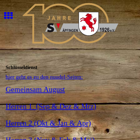
Schlüsseldienst
hier geht es zu den nuudel-Seiten:
Gemeinsam August
Herren 1 (Sep & Dez & Mrz)
Herren 2 (Okt & Jan & Apr)