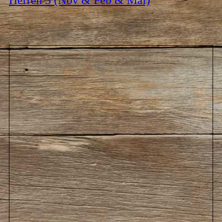
Herren 3 (Nov & Feb & Mai)