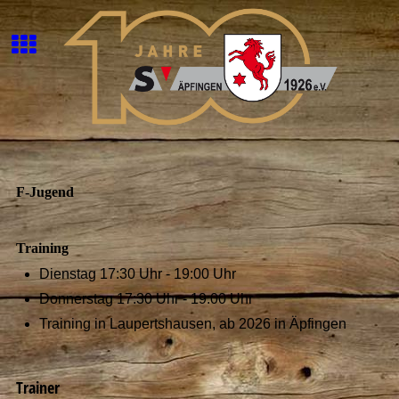
F-Jugend
Training
Dienstag 17:30 Uhr - 19:00 Uhr
Donnerstag 17:30 Uhr - 19:00 Uhr
Training in Laupertshausen, ab 2026 in Äpfingen
Trainer