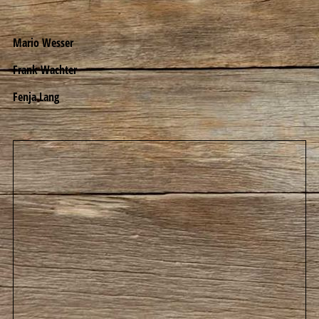
Mario Wesser
Frank Wachter
Fenja Lang