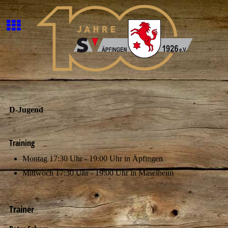
D-Jugend
Training
Montag 17:30 Uhr - 19:00 Uhr in Äpfingen
Mittwoch 17:30 Uhr - 19:00 Uhr in Maselheim
Trainer