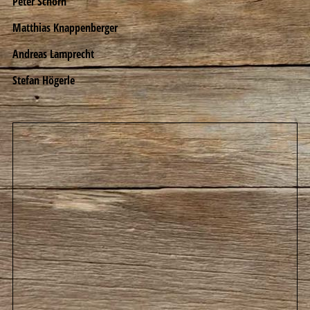
Peter Schorn
Matthias Knappenberger
Andreas Lamprecht
Stefan Högerle