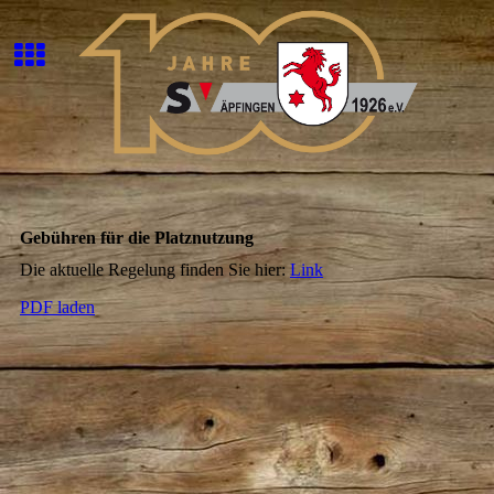
Gebühren für die Platznutzung
Die aktuelle Regelung finden Sie hier:
Link